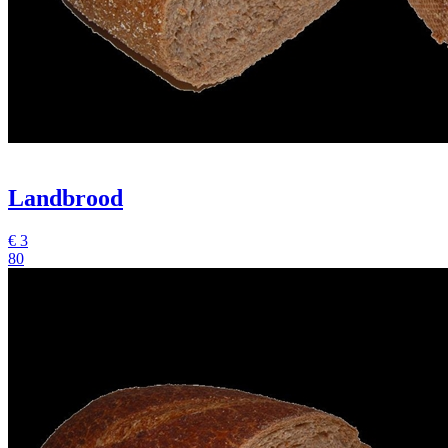
Landbrood
€
3
80