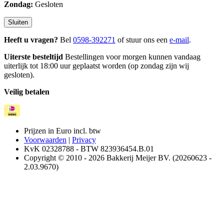
Zondag:
Gesloten
Sluiten
Heeft u vragen?
Bel
0598-392271
of stuur ons een
e-mail
.
Uiterste besteltijd
Bestellingen voor morgen kunnen vandaag
uiterlijk tot 18:00 uur geplaatst worden (op zondag zijn wij
gesloten).
Veilig betalen
Prijzen in Euro incl. btw
Voorwaarden
|
Privacy
KvK 02328788 - BTW 823936454.B.01
Copyright © 2010 - 2026 Bakkerij Meijer BV. (20260623 -
2.03.9670)