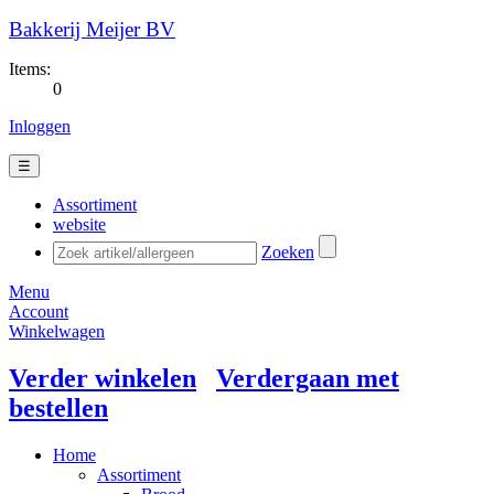
Bakkerij Meijer BV
Items:
0
Inloggen
☰
Assortiment
website
Zoeken
Menu
Account
Winkelwagen
Verder winkelen
Verdergaan met
bestellen
Home
Assortiment