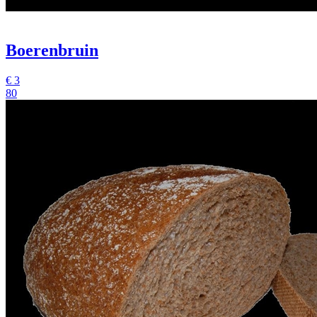
Boerenbruin
€
3
80