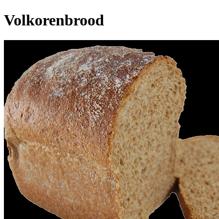
Volkorenbrood