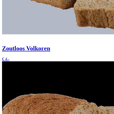
Zoutloos Volkoren
€
4.-