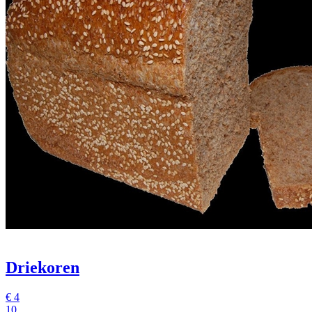
Driekoren
€
4
10