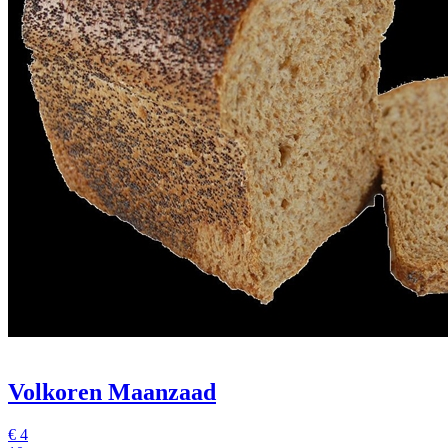
Volkoren Maanzaad
€
4