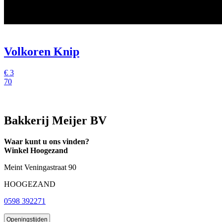
Volkoren Knip
€
3
70
Bakkerij Meijer BV
Waar kunt u ons vinden?
Winkel Hoogezand
Meint Veningastraat 90
HOOGEZAND
0598 392271
Openingstijden