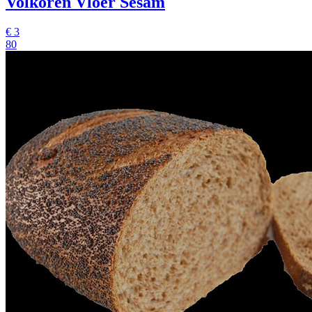
Volkoren Vloer Sesam
€
3
80