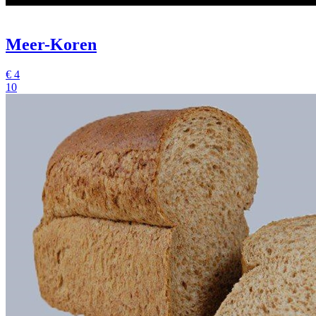
Meer-Koren
€
4
10