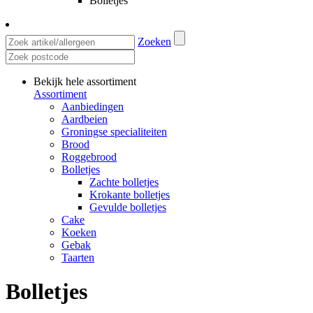
Bolletjes
Zoeken
Bekijk hele assortiment
Assortiment
Aanbiedingen
Aardbeien
Groningse specialiteiten
Brood
Roggebrood
Bolletjes
Zachte bolletjes
Krokante bolletjes
Gevulde bolletjes
Cake
Koeken
Gebak
Taarten
Bolletjes