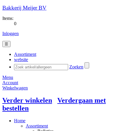
Bakkerij Meijer BV
Items:
0
Inloggen
☰
Assortiment
website
Zoeken
Menu
Account
Winkelwagen
Verder winkelen
Verdergaan met
bestellen
Home
Assortiment