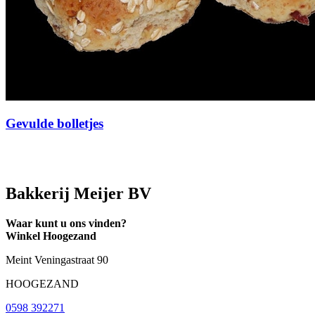
Gevulde bolletjes
Bakkerij Meijer BV
Waar kunt u ons vinden?
Winkel Hoogezand
Meint Veningastraat 90
HOOGEZAND
0598 392271