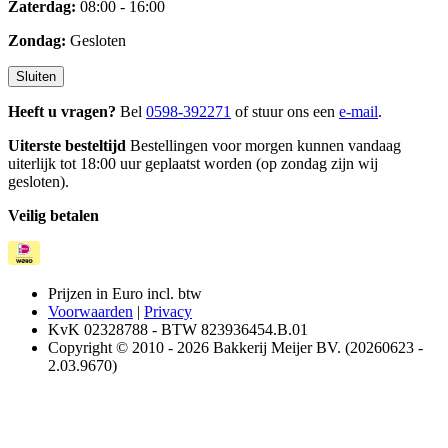
Zaterdag:
08:00 - 16:00
Zondag:
Gesloten
Sluiten
Heeft u vragen?
Bel
0598-392271
of stuur ons een
e-mail
.
Uiterste besteltijd
Bestellingen voor morgen kunnen vandaag
uiterlijk tot 18:00 uur geplaatst worden (op zondag zijn wij
gesloten).
Veilig betalen
Prijzen in Euro incl. btw
Voorwaarden
|
Privacy
KvK 02328788 - BTW 823936454.B.01
Copyright © 2010 - 2026 Bakkerij Meijer BV. (20260623 -
2.03.9670)