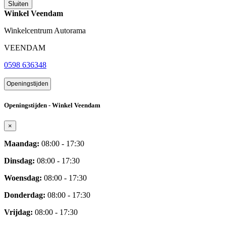
Sluiten
Winkel Veendam
Winkelcentrum Autorama
VEENDAM
0598 636348
Openingstijden
Openingstijden - Winkel Veendam
×
Maandag:
08:00 - 17:30
Dinsdag:
08:00 - 17:30
Woensdag:
08:00 - 17:30
Donderdag:
08:00 - 17:30
Vrijdag:
08:00 - 17:30