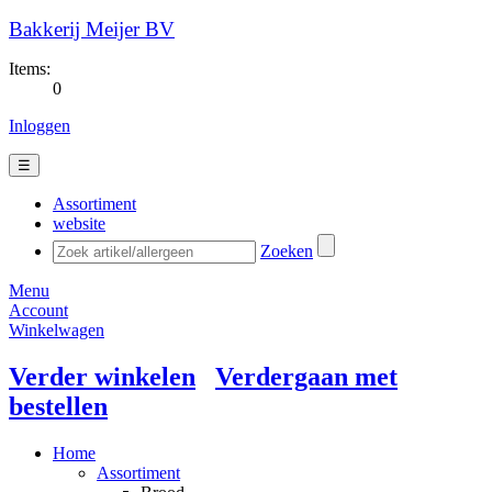
Bakkerij Meijer BV
Items:
0
Inloggen
☰
Assortiment
website
Zoeken
Menu
Account
Winkelwagen
Verder winkelen
Verdergaan met
bestellen
Home
Assortiment