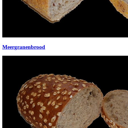
Meergranenbrood