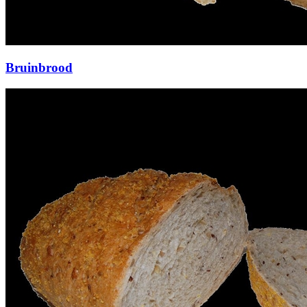
Bruinbrood