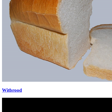
Witbrood