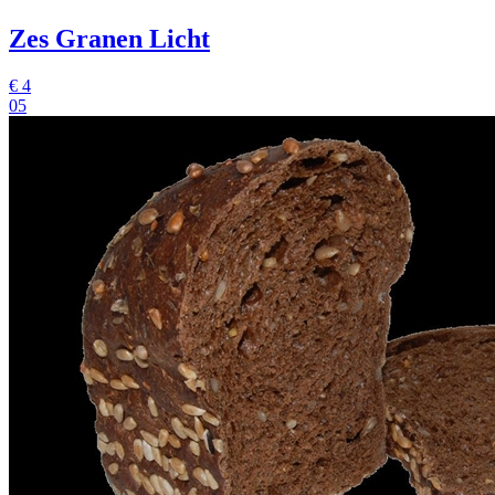
Zes Granen Licht
€
4
05