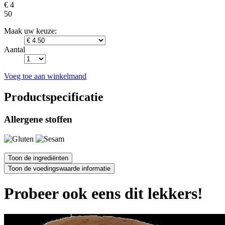
€ 4
50
Maak uw keuze:
Aantal
Voeg toe aan winkelmand
Productspecificatie
Allergene stoffen
Probeer ook eens dit lekkers!