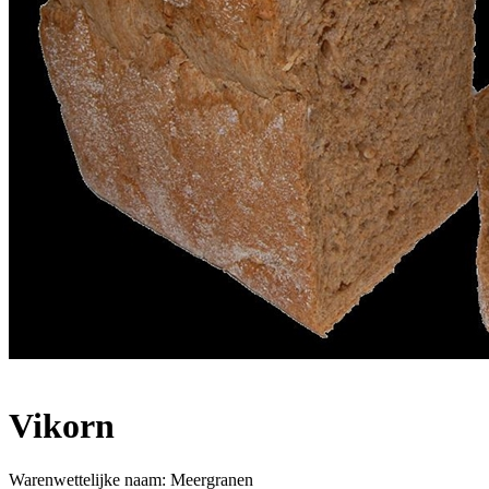
Vikorn
Warenwettelijke naam:
Meergranen