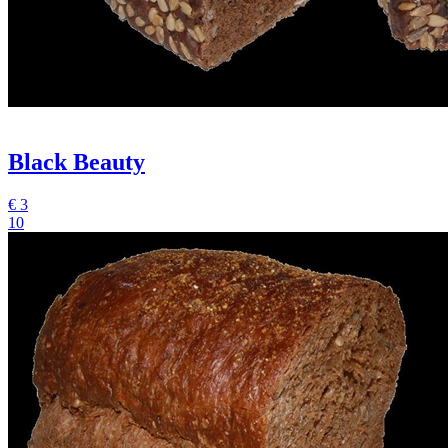
Black Beauty
€
3
10