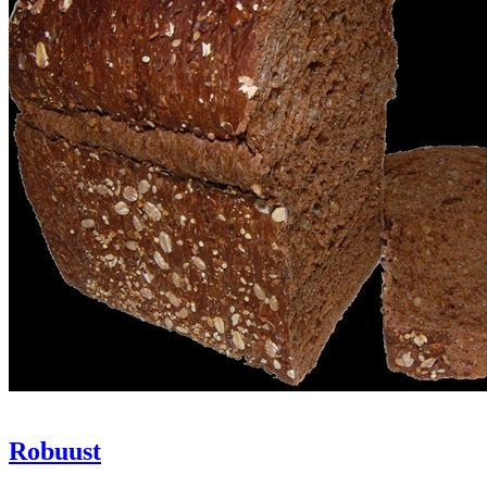
Robuust