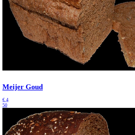
Meijer Goud
€
4
50