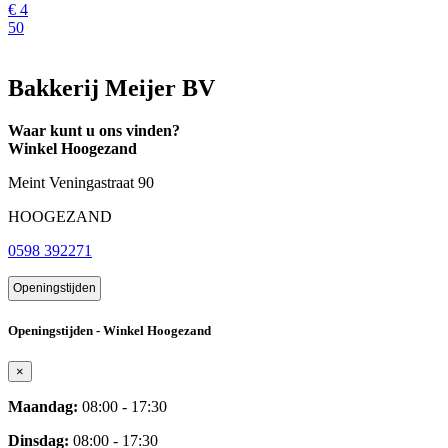
€
4
50
Bakkerij Meijer BV
Waar kunt u ons vinden?
Winkel Hoogezand
Meint Veningastraat 90
HOOGEZAND
0598 392271
Openingstijden
Openingstijden - Winkel Hoogezand
×
Maandag:
08:00 - 17:30
Dinsdag:
08:00 - 17:30