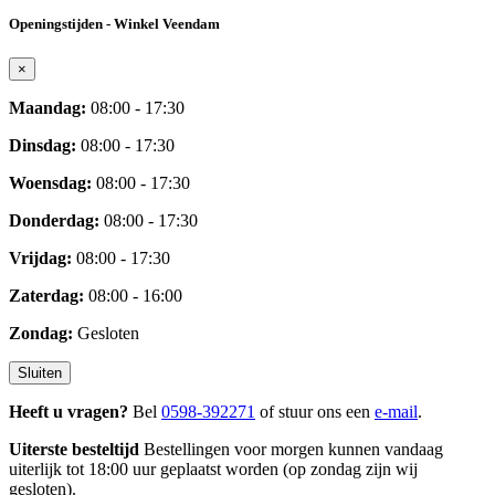
Openingstijden - Winkel Veendam
×
Maandag:
08:00 - 17:30
Dinsdag:
08:00 - 17:30
Woensdag:
08:00 - 17:30
Donderdag:
08:00 - 17:30
Vrijdag:
08:00 - 17:30
Zaterdag:
08:00 - 16:00
Zondag:
Gesloten
Sluiten
Heeft u vragen?
Bel
0598-392271
of stuur ons een
e-mail
.
Uiterste besteltijd
Bestellingen voor morgen kunnen vandaag
uiterlijk tot 18:00 uur geplaatst worden (op zondag zijn wij
gesloten).