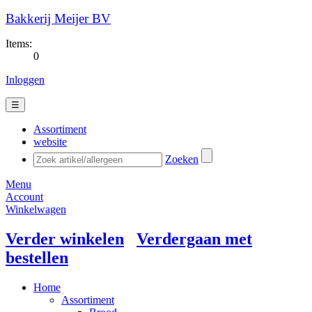
Bakkerij Meijer BV
Items:
0
Inloggen
☰
Assortiment
website
Zoeken
Menu
Account
Winkelwagen
Verder winkelen
Verdergaan met
bestellen
Home
Assortiment