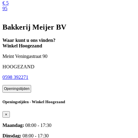
€
5
95
Bakkerij Meijer BV
Waar kunt u ons vinden?
Winkel Hoogezand
Meint Veningastraat 90
HOOGEZAND
0598 392271
Openingstijden
Openingstijden - Winkel Hoogezand
×
Maandag:
08:00 - 17:30
Dinsdag:
08:00 - 17:30