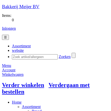
Bakkerij Meijer BV
Items:
0
Inloggen
☰
Assortiment
website
Zoeken
Menu
Account
Winkelwagen
Verder winkelen
Verdergaan met
bestellen
Home
Assortiment