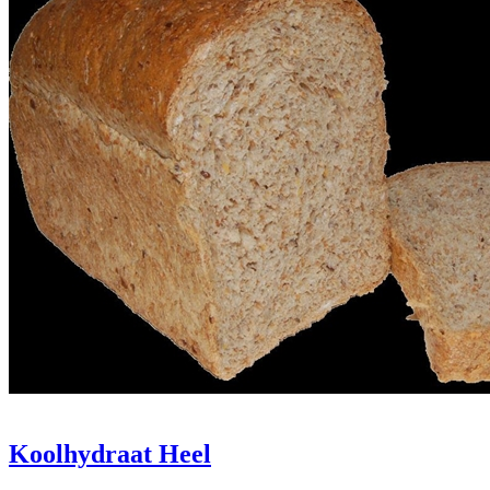
Koolhydraat Heel