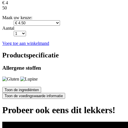
€ 4
50
Maak uw keuze:
Aantal
Voeg toe aan winkelmand
Productspecificatie
Allergene stoffen
Probeer ook eens dit lekkers!