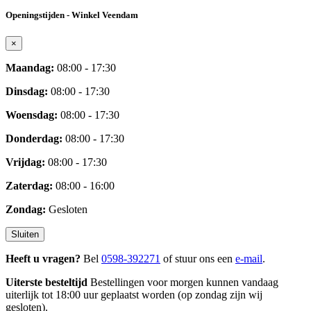
Openingstijden - Winkel Veendam
×
Maandag:
08:00 - 17:30
Dinsdag:
08:00 - 17:30
Woensdag:
08:00 - 17:30
Donderdag:
08:00 - 17:30
Vrijdag:
08:00 - 17:30
Zaterdag:
08:00 - 16:00
Zondag:
Gesloten
Sluiten
Heeft u vragen?
Bel
0598-392271
of stuur ons een
e-mail
.
Uiterste besteltijd
Bestellingen voor morgen kunnen vandaag
uiterlijk tot 18:00 uur geplaatst worden (op zondag zijn wij
gesloten).