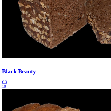
Black Beauty
€
3
10