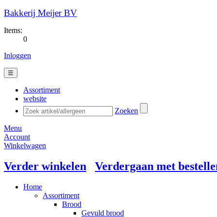
Bakkerij Meijer BV
Items:
0
Inloggen
☰
Assortiment
website
Zoeken
Menu
Account
Winkelwagen
Verder winkelen
Verdergaan met bestelle
Home
Assortiment
Brood
Gevuld brood