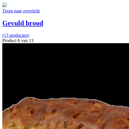
Terug naar overzicht
Gevuld brood
(13 producten)
Product 8 van 13