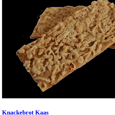
Knackebrot Kaas