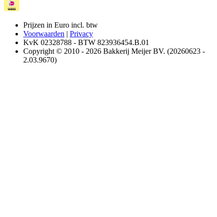
Prijzen in Euro incl. btw
Voorwaarden
|
Privacy
KvK 02328788 - BTW 823936454.B.01
Copyright © 2010 - 2026 Bakkerij Meijer BV. (20260623 -
2.03.9670)