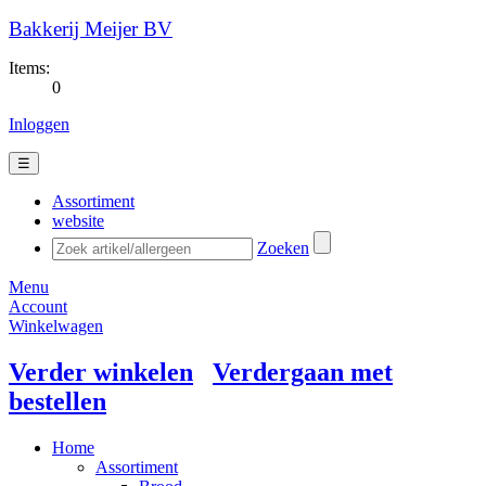
Bakkerij Meijer BV
Items:
0
Inloggen
☰
Assortiment
website
Zoeken
Menu
Account
Winkelwagen
Verder winkelen
Verdergaan met
bestellen
Home
Assortiment