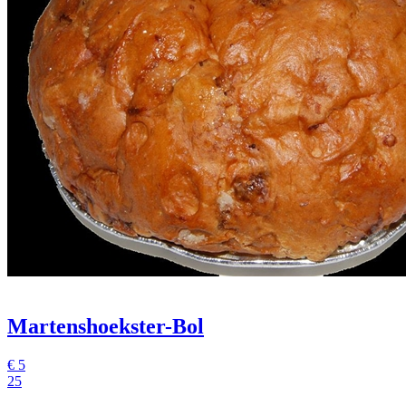
Martenshoekster-Bol
€
5
25