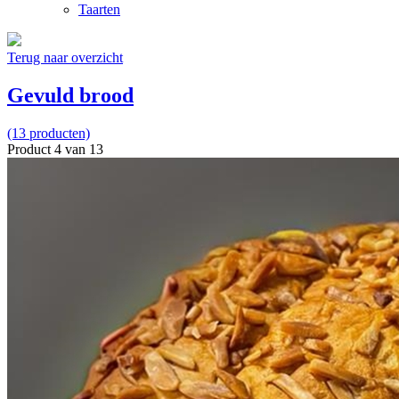
Taarten
Terug naar overzicht
Gevuld brood
(13 producten)
Product 4 van 13