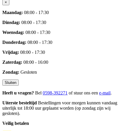
×
Maandag:
08:00 - 17:30
Dinsdag:
08:00 - 17:30
Woensdag:
08:00 - 17:30
Donderdag:
08:00 - 17:30
Vrijdag:
08:00 - 17:30
Zaterdag:
08:00 - 16:00
Zondag:
Gesloten
Sluiten
Heeft u vragen?
Bel
0598-392271
of stuur ons een
e-mail
.
Uiterste besteltijd
Bestellingen voor morgen kunnen vandaag
uiterlijk tot 18:00 uur geplaatst worden (op zondag zijn wij
gesloten).
Veilig betalen