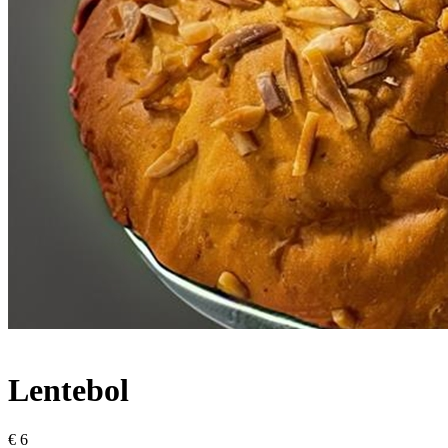
Lentebol
€ 6