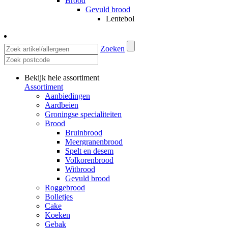
Brood
Gevuld brood
Lentebol
Zoeken
Bekijk hele assortiment
Assortiment
Aanbiedingen
Aardbeien
Groningse specialiteiten
Brood
Bruinbrood
Meergranenbrood
Spelt en desem
Volkorenbrood
Witbrood
Gevuld brood
Roggebrood
Bolletjes
Cake
Koeken
Gebak