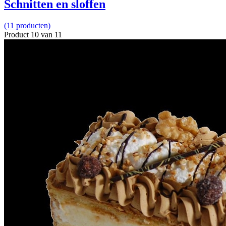
Schnitten en sloffen
(11 producten)
Product 10 van 11