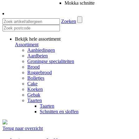
Mokka schnitte
Zoeken
Bekijk hele assortiment
Assortiment
Aanbiedingen
Aardbeien
Groningse specialiteiten
Brood
Roggebrood
Bolletjes
Cake
Koeken
Gebak
Taarten
Taarten
Schnitten en sloffen
Terug naar overzicht