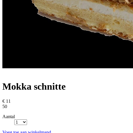
Mokka schnitte
€ 11
50
Aantal
Voeg toe aan winkelmand