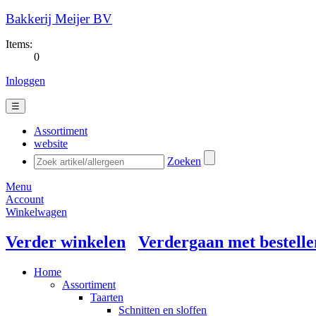
Bakkerij Meijer BV
Items:
0
Inloggen
☰
Assortiment
website
Zoeken
Menu
Account
Winkelwagen
Verder winkelen
Verdergaan met bestelle
Home
Assortiment
Taarten
Schnitten en sloffen