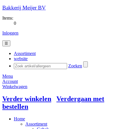
Bakkerij Meijer BV
Items:
0
Inloggen
☰
Assortiment
website
Zoeken
Menu
Account
Winkelwagen
Verder winkelen
Verdergaan met
bestellen
Home
Assortiment