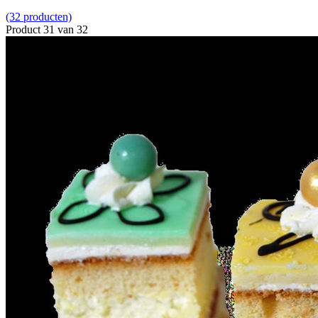
(32 producten)
Product 31 van 32