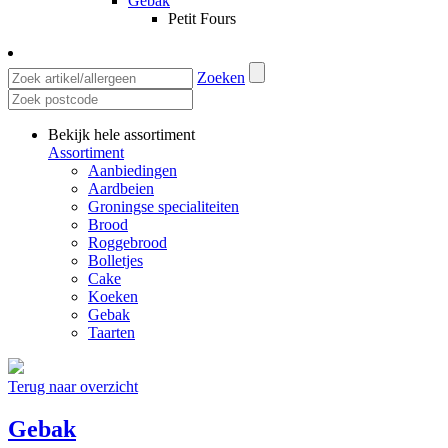
Gebak
Petit Fours
Zoeken
Bekijk hele assortiment
Assortiment
Aanbiedingen
Aardbeien
Groningse specialiteiten
Brood
Roggebrood
Bolletjes
Cake
Koeken
Gebak
Taarten
Terug naar overzicht
Gebak