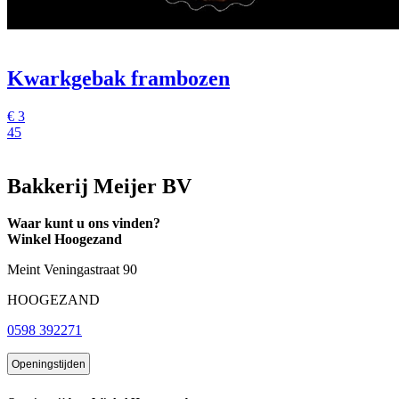
Kwarkgebak frambozen
€
3
45
Bakkerij Meijer BV
Waar kunt u ons vinden?
Winkel Hoogezand
Meint Veningastraat 90
HOOGEZAND
0598 392271
Openingstijden