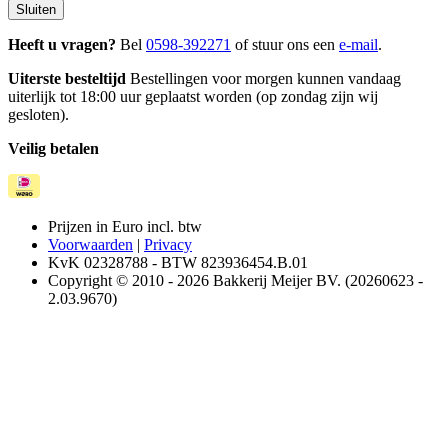
Sluiten
Heeft u vragen?
Bel
0598-392271
of stuur ons een
e-mail
.
Uiterste besteltijd
Bestellingen voor morgen kunnen vandaag
uiterlijk tot 18:00 uur geplaatst worden (op zondag zijn wij
gesloten).
Veilig betalen
Prijzen in Euro incl. btw
Voorwaarden
|
Privacy
KvK 02328788 - BTW 823936454.B.01
Copyright © 2010 - 2026 Bakkerij Meijer BV. (20260623 -
2.03.9670)